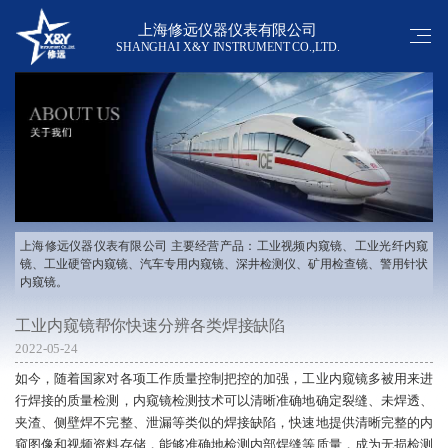
上海修远仪器仪表有限公司
SHANGHAI X&Y INSTRUMENT CO.,LTD.
上海修远仪器仪表有限公司 主要经营产品：工业视频内窥镜、工业光纤内窥
镜、工业硬管内窥镜、汽车专用内窥镜、深井检测仪、矿用检查镜、警用针状
内窥镜。
工业内窥镜帮你快速分辨各类焊接缺陷
2022-05-24
如今，随着国家对各项工作质量控制把控的加强，
工业内窥镜
多被用来进
行焊接的质量检测，内窥镜检测技术可以清晰准确地确定裂缝、未焊透、
夹渣、侧壁焊不完整、泄漏等类似的焊接缺陷，快速地提供清晰完整的内
窥图像和视频资料存储，能够准确地检测内部焊缝等质量，成为无损检测