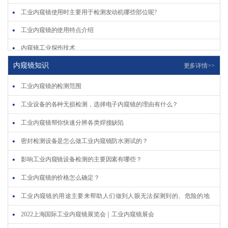
工业内窥镜使用时主要用于检测发动机哪些部位呢?
工业内窥镜的使用特点介绍
内窥镜工业探伤技术
内窥镜的维护保养
内窥镜知识
更多详情>>
工业内窥镜的检测范围
工业设备的各种无损检测，选择电子内窥镜的理由有什么？
工业内窥镜帮你快速分辨各类焊接缺陷
密封检测设备是怎么做工业内窥镜防水测试的？
影响工业内窥镜设备检测的主要因素有哪些？
工业内窥镜的价格怎么确定？
工业内窥镜的用途主要来帮助人们做到人眼无法探测到的、危险的地
方。
2022上海国际工业内窥镜展览会｜工业内窥镜展会