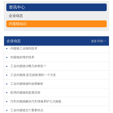
医用内窥镜的发展历程
资讯中心
汽车内窥镜解决汽车维修养护七大难题
企业动态
工业内窥镜五个重要特点
内窥镜知识
工业内窥镜使用时主要用于检测发动机哪些部位呢?
工业内窥镜的使用特点介绍
企业动态
更多详情>>
内窥镜工业探伤技术
内窥镜的维护保养
工业内窥镜分哪几种类型？
工业内窥镜 是无损检测的一个分支
工业内窥镜操作故障解析
医用内窥镜的发展历程
汽车内窥镜解决汽车维修养护七大难题
工业内窥镜五个重要特点