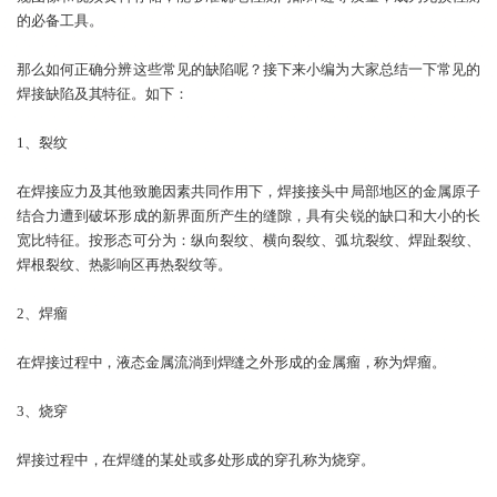
的必备工具。
那么如何正确分辨这些常见的缺陷呢？接下来小编为大家总结一下常见的
焊接缺陷及其特征。如下：
1、裂纹
在焊接应力及其他致脆因素共同作用下，焊接接头中局部地区的金属原子
结合力遭到破坏形成的新界面所产生的缝隙，具有尖锐的缺口和大小的长
宽比特征。按形态可分为：纵向裂纹、横向裂纹、弧坑裂纹、焊趾裂纹、
焊根裂纹、热影响区再热裂纹等。
2、焊瘤
在焊接过程中，液态金属流淌到焊缝之外形成的金属瘤，称为焊瘤。
3、烧穿
焊接过程中，在焊缝的某处或多处形成的穿孔称为烧穿。