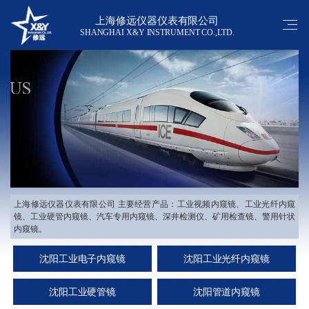
上海修远仪器仪表有限公司
SHANGHAI X&Y INSTRUMENT CO.,LTD.
上海修远仪器仪表有限公司 主要经营产品：工业视频内窥镜、工业光纤内窥
镜、工业硬管内窥镜、汽车专用内窥镜、深井检测仪、矿用检查镜、警用针状
内窥镜。
沈阳工业电子内窥镜
沈阳工业光纤内窥镜
沈阳工业硬管镜
沈阳管道内窥镜