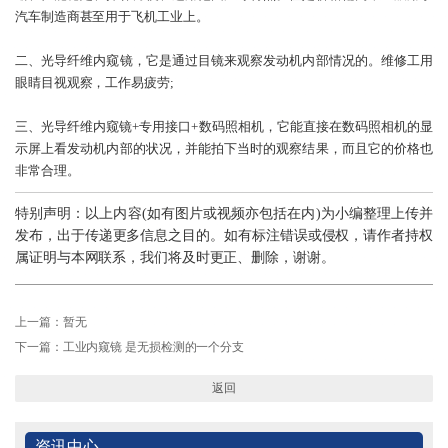
汽车制造商甚至用于飞机工业上。
二、光导纤维内窥镜，它是通过目镜来观察发动机内部情况的。维修工用
眼睛目视观察，工作易疲劳;
三、光导纤维内窥镜+专用接口+数码照相机，它能直接在数码照相机的显
示屏上看发动机内部的状况，并能拍下当时的观察结果，而且它的价格也
非常合理。
特别声明：以上内容(如有图片或视频亦包括在内)为小编整理上传并
发布，出于传递更多信息之目的。如有标注错误或侵权，请作者持权
属证明与本网联系，我们将及时更正、删除，谢谢。
上一篇：
暂无
下一篇：
内窥镜的维护保养
工业内窥镜 是无损检测的一个分支
工业内窥镜分哪几种类型？
返回
工业内窥镜 是无损检测的一个分支
资讯中心