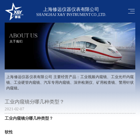
上海修远仪器仪表有限公司
SHANGHAI X&Y INSTRUMENT CO.,LTD.
上海修远仪器仪表有限公司 主要经营产品：工业视频内窥镜、工业光纤内窥
镜、工业硬管内窥镜、汽车专用内窥镜、深井检测仪、矿用检查镜、警用针状
内窥镜。
工业内窥镜分哪几种类型？
2021-02-07
工业内窥镜
分哪几种类型？
软性