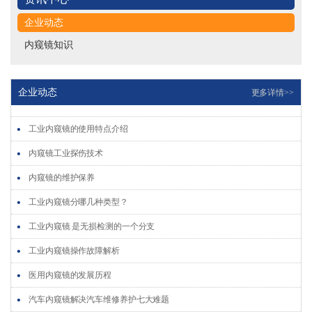
工业内窥镜操作故障解析
企业动态
医用内窥镜的发展历程
内窥镜知识
汽车内窥镜解决汽车维修养护七大难题
工业内窥镜五个重要特点
企业动态
更多详情>>
工业内窥镜使用时主要用于检测发动机哪些部位呢?
工业内窥镜的使用特点介绍
内窥镜工业探伤技术
内窥镜的维护保养
工业内窥镜分哪几种类型？
工业内窥镜 是无损检测的一个分支
工业内窥镜操作故障解析
医用内窥镜的发展历程
汽车内窥镜解决汽车维修养护七大难题